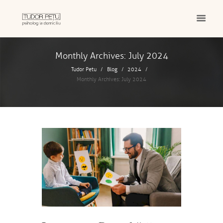
Monthly Archives: July 2024
Tudor Petu
Blog
2024
Monthly Archives: July 2024