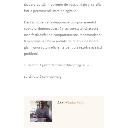
răbdare, au stări frecvente de irascibilitate și se află
într-o permanentă stare de agitație.
Dacă ați observat îndeaproape comportamentul
copilului dumneavoastră și ați constatat că acesta
manifestă astfel de comportamente, recomandat ar
fi să apelați la câteva ședințe de terapie destinate
găsirii unor soluții eficiente pentru a rezolva această
problemă.
sursă foto 1: justforfamiliesmilitarymag.co.uk
sursă foto 2: corvision.org
About
Tudor Pețu