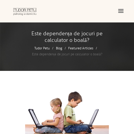
Este dependența de jocuri pe
calculator o boală?
Tudor Petu
Blog
Featured Articles
Este dependența de jocuri pe calculator o boală?