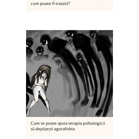
cum poate fi tratată?
Cum te poate ajuta terapia psihologică
să depășești agorafobia