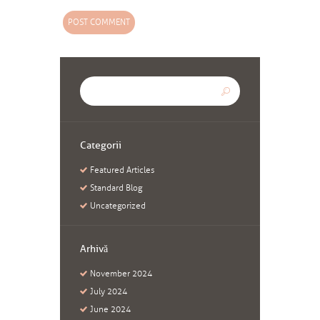
Categorii
Featured Articles
Standard Blog
Uncategorized
Arhivă
November
2024
July
2024
June
2024